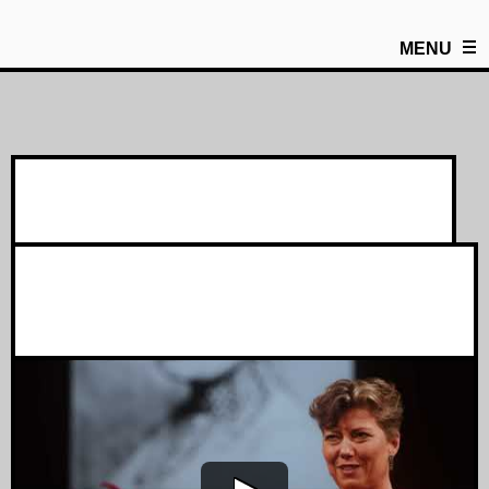
MENU
Trailer Alma Mahler, de Wind