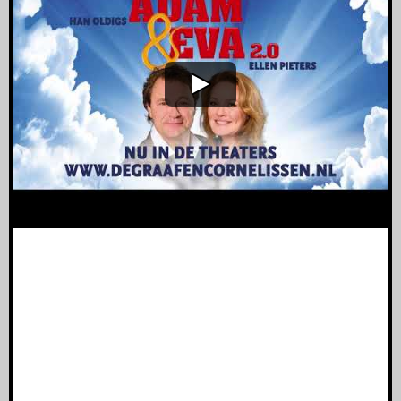
Theaterpromo - Adam & Eva 