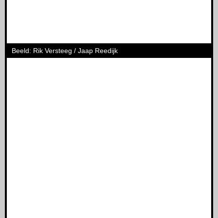
Beeld: Rik Versteeg / Jaap Reedijk
Zoeken
Zoek