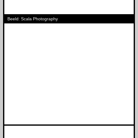
Beeld: Scala Photography
Zoeken
Zoek